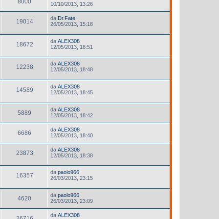
8000
10/10/2013, 13:26
da
Dr.Fate
19014
26/05/2013, 15:18
da
ALEX308
18672
12/05/2013, 18:51
da
ALEX308
12238
12/05/2013, 18:48
da
ALEX308
14589
12/05/2013, 18:45
da
ALEX308
5889
12/05/2013, 18:42
da
ALEX308
6686
12/05/2013, 18:40
da
ALEX308
23873
12/05/2013, 18:38
da
paolo966
16357
26/03/2013, 23:15
da
paolo966
4620
26/03/2013, 23:09
da
ALEX308
26716