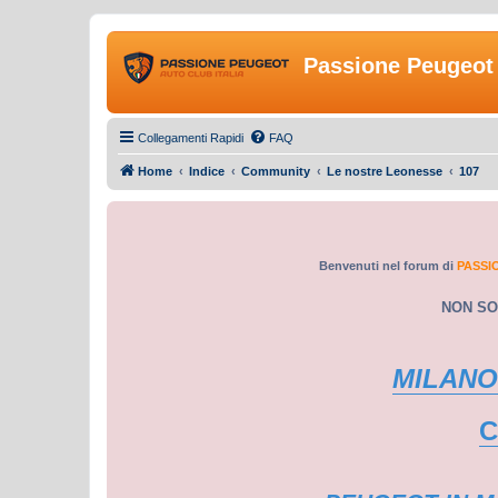
Passione Peugeot 
Collegamenti Rapidi
FAQ
Home
Indice
Community
Le nostre Leonesse
107
Benvenuti nel forum di
PASSI
NON SO
MILANO