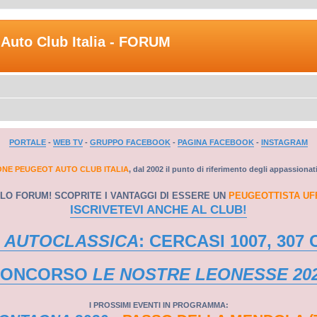
Auto Club Italia - FORUM
PORTALE
-
WEB TV
-
GRUPPO FACEBOOK
-
PAGINA FACEBOOK
-
INSTAGRAM
ONE PEUGEOT AUTO CLUB ITALIA
, dal 2002 il punto di riferimento degli appassionat
LO FORUM! SCOPRITE I VANTAGGI DI ESSERE UN
PEUGEOTTISTA UF
ISCRIVETEVI ANCHE AL CLUB!
 AUTOCLASSICA
: CERCASI 1007, 307 
CONCORSO
LE NOSTRE LEONESSE 20
I PROSSIMI EVENTI IN PROGRAMMA: