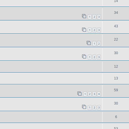
14
34
1
2
3
43
1
2
3
22
1
2
30
1
2
3
12
13
59
1
2
3
4
30
1
2
3
6
53