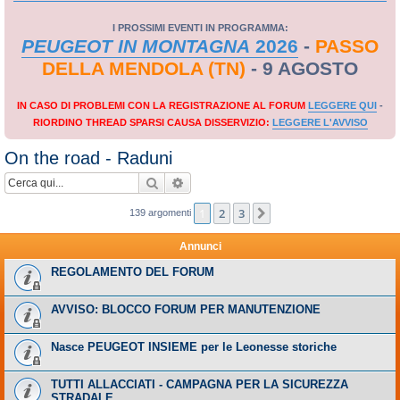
I PROSSIMI EVENTI IN PROGRAMMA:
PEUGEOT IN MONTAGNA
2026
-
PASSO
DELLA MENDOLA (TN)
- 9 AGOSTO
IN CASO DI PROBLEMI CON LA REGISTRAZIONE AL FORUM
LEGGERE QUI
-
RIORDINO THREAD SPARSI CAUSA DISSERVIZIO:
LEGGERE L'AVVISO
On the road - Raduni
Cerca
Ricerca avanzata
1
2
3
Prossimo
139 argomenti
Annunci
REGOLAMENTO DEL FORUM
AVVISO: BLOCCO FORUM PER MANUTENZIONE
Nasce PEUGEOT INSIEME per le Leonesse storiche
TUTTI ALLACCIATI - CAMPAGNA PER LA SICUREZZA
STRADALE