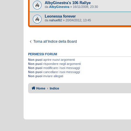
AlbyGinestra's 106 Rallye
da
AlbyGinestra
»
16/11/2008, 23:30
Leonessa forever
da
nahuel92
»
20/04/2012, 13:45
Torna all’Indice della Board
PERMESSI FORUM
Non puoi
aprire nuovi argomenti
Non puoi
rispondere negli argomenti
Non puoi
modificare i tuoi messaggi
Non puoi
cancellare i tuoi messaggi
Non puoi
inviare allegati
Home
Indice