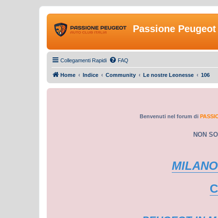
Passione Peugeot 
Collegamenti Rapidi
FAQ
Home
Indice
Community
Le nostre Leonesse
106
Benvenuti nel forum di
PASSI
NON SO
MILANO