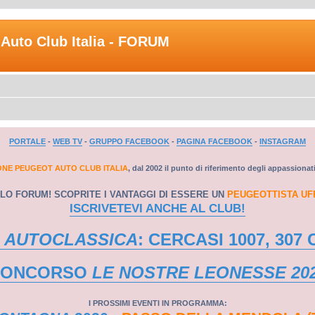
Auto Club Italia - FORUM
PORTALE
-
WEB TV
-
GRUPPO FACEBOOK
-
PAGINA FACEBOOK
-
INSTAGRAM
ONE PEUGEOT AUTO CLUB ITALIA
, dal 2002 il punto di riferimento degli appassionat
LO FORUM! SCOPRITE I VANTAGGI DI ESSERE UN
PEUGEOTTISTA UF
ISCRIVETEVI ANCHE AL CLUB!
 AUTOCLASSICA
: CERCASI 1007, 307 
CONCORSO
LE NOSTRE LEONESSE 20
I PROSSIMI EVENTI IN PROGRAMMA: