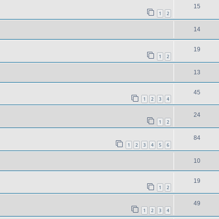
15
1
2
14
19
1
2
13
45
1
2
3
4
24
1
2
84
1
2
3
4
5
6
10
19
1
2
49
1
2
3
4