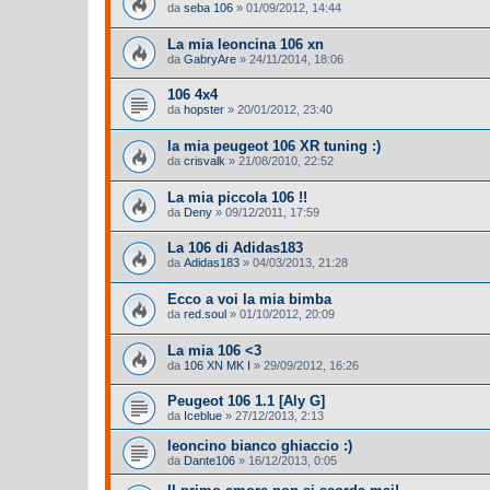
da
seba 106
»
01/09/2012, 14:44
La mia leoncina 106 xn
da
GabryAre
»
24/11/2014, 18:06
106 4x4
da
hopster
»
20/01/2012, 23:40
la mia peugeot 106 XR tuning :)
da
crisvalk
»
21/08/2010, 22:52
La mia piccola 106 !!
da
Deny
»
09/12/2011, 17:59
La 106 di Adidas183
da
Adidas183
»
04/03/2013, 21:28
Ecco a voi la mia bimba
da
red.soul
»
01/10/2012, 20:09
La mia 106 <3
da
106 XN MK I
»
29/09/2012, 16:26
Peugeot 106 1.1 [Aly G]
da
Iceblue
»
27/12/2013, 2:13
leoncino bianco ghiaccio :)
da
Dante106
»
16/12/2013, 0:05