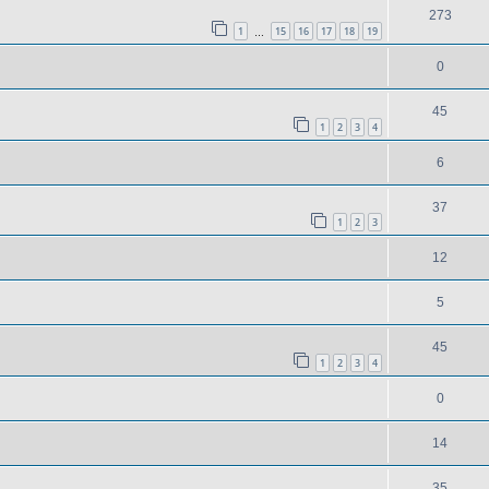
273
1
15
16
17
18
19
…
0
45
1
2
3
4
6
37
1
2
3
12
5
45
1
2
3
4
0
14
35