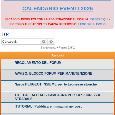
CALENDARIO EVENTI 2026
IN CASO DI PROBLEMI CON LA REGISTRAZIONE AL FORUM
LEGGERE QUI
-
RIORDINO THREAD SPARSI CAUSA DISSERVIZIO:
LEGGERE L'AVVISO
104
Cerca
Ricerca avanzata
1 argomento • Pagina
1
di
1
Annunci
REGOLAMENTO DEL FORUM
AVVISO: BLOCCO FORUM PER MANUTENZIONE
Nasce PEUGEOT INSIEME per le Leonesse storiche
TUTTI ALLACCIATI - CAMPAGNA PER LA SICUREZZA
STRADALE
[TUTORIAL] Pubblicare immagini nei post