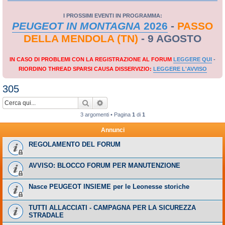
I PROSSIMI EVENTI IN PROGRAMMA:
PEUGEOT IN MONTAGNA
2026
-
PASSO
DELLA MENDOLA (TN)
- 9 AGOSTO
IN CASO DI PROBLEMI CON LA REGISTRAZIONE AL FORUM
LEGGERE QUI
-
RIORDINO THREAD SPARSI CAUSA DISSERVIZIO:
LEGGERE L'AVVISO
305
Cerca
Ricerca avanzata
3 argomenti • Pagina
1
di
1
Annunci
REGOLAMENTO DEL FORUM
AVVISO: BLOCCO FORUM PER MANUTENZIONE
Nasce PEUGEOT INSIEME per le Leonesse storiche
TUTTI ALLACCIATI - CAMPAGNA PER LA SICUREZZA
STRADALE