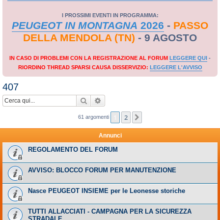
I PROSSIMI EVENTI IN PROGRAMMA:
PEUGEOT IN MONTAGNA
2026
-
PASSO
DELLA MENDOLA (TN)
- 9 AGOSTO
IN CASO DI PROBLEMI CON LA REGISTRAZIONE AL FORUM
LEGGERE QUI
-
RIORDINO THREAD SPARSI CAUSA DISSERVIZIO:
LEGGERE L'AVVISO
407
Cerca
Ricerca avanzata
1
2
Prossimo
61 argomenti
Annunci
REGOLAMENTO DEL FORUM
AVVISO: BLOCCO FORUM PER MANUTENZIONE
Nasce PEUGEOT INSIEME per le Leonesse storiche
TUTTI ALLACCIATI - CAMPAGNA PER LA SICUREZZA
STRADALE