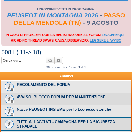
I PROSSIMI EVENTI IN PROGRAMMA:
PEUGEOT IN MONTAGNA
2026
-
PASSO
DELLA MENDOLA (TN)
- 9 AGOSTO
IN CASO DI PROBLEMI CON LA REGISTRAZIONE AL FORUM
LEGGERE QUI
-
RIORDINO THREAD SPARSI CAUSA DISSERVIZIO:
LEGGERE L'AVVISO
508 I ('11->'18)
Cerca
Ricerca avanzata
30 argomenti • Pagina
1
di
1
Annunci
REGOLAMENTO DEL FORUM
AVVISO: BLOCCO FORUM PER MANUTENZIONE
Nasce PEUGEOT INSIEME per le Leonesse storiche
TUTTI ALLACCIATI - CAMPAGNA PER LA SICUREZZA
STRADALE