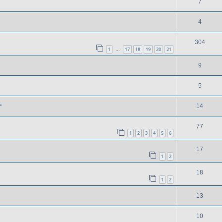
7
4
304
1
17
18
19
20
21
…
9
5
.
14
77
1
2
3
4
5
6
17
1
2
18
1
2
13
10