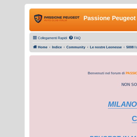
Passione Peugeot 
Collegamenti Rapidi
FAQ
Home
Indice
Community
Le nostre Leonesse
5008 I 
Benvenuti nel forum di
PASSI
NON SO
MILANO