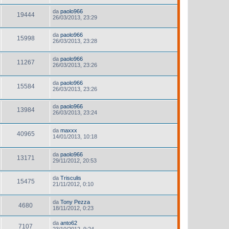
da
paolo966
19444
26/03/2013, 23:29
da
paolo966
15998
26/03/2013, 23:28
da
paolo966
11267
26/03/2013, 23:26
da
paolo966
15584
26/03/2013, 23:26
da
paolo966
13984
26/03/2013, 23:24
da
maxxx
40965
14/01/2013, 10:18
da
paolo966
13171
29/11/2012, 20:53
da
Trisculis
15475
21/11/2012, 0:10
da
Tony Pezza
4680
18/11/2012, 0:23
da
anto62
7107
23/10/2012, 9:24