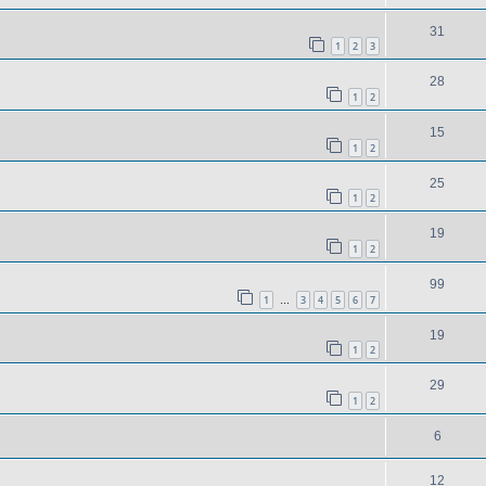
31
1
2
3
28
1
2
15
1
2
25
1
2
19
1
2
99
1
3
4
5
6
7
…
19
1
2
29
1
2
6
12