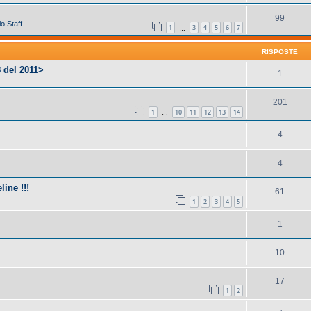
99
o Staff
1
3
4
5
6
7
…
RISPOSTE
 del 2011>
1
201
1
10
11
12
13
14
…
4
4
ine !!!
61
1
2
3
4
5
1
10
17
1
2