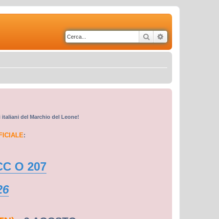
Cerca
Ricerca avanzata
i italiani del Marchio del Leone!
FICIALE
:
CC O 207
26