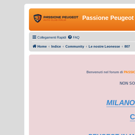
Passione Peugeot 
Collegamenti Rapidi
FAQ
Home
Indice
Community
Le nostre Leonesse
807
Benvenuti nel forum di
PASSI
NON SO
MILANO