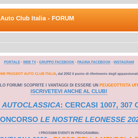
Auto Club Italia - FORUM
PORTALE
-
WEB TV
-
GRUPPO FACEBOOK
-
PAGINA FACEBOOK
-
INSTAGRAM
ONE PEUGEOT AUTO CLUB ITALIA
, dal 2002 il punto di riferimento degli appassionat
LO FORUM! SCOPRITE I VANTAGGI DI ESSERE UN
PEUGEOTTISTA UF
ISCRIVETEVI ANCHE AL CLUB!
 AUTOCLASSICA
: CERCASI 1007, 307 
CONCORSO
LE NOSTRE LEONESSE 20
I PROSSIMI EVENTI IN PROGRAMMA: