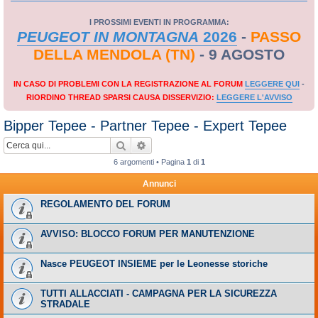
I PROSSIMI EVENTI IN PROGRAMMA:
PEUGEOT IN MONTAGNA
2026
-
PASSO
DELLA MENDOLA (TN)
- 9 AGOSTO
IN CASO DI PROBLEMI CON LA REGISTRAZIONE AL FORUM
LEGGERE QUI
-
RIORDINO THREAD SPARSI CAUSA DISSERVIZIO:
LEGGERE L'AVVISO
Bipper Tepee - Partner Tepee - Expert Tepee
Cerca
Ricerca avanzata
6 argomenti • Pagina
1
di
1
Annunci
REGOLAMENTO DEL FORUM
AVVISO: BLOCCO FORUM PER MANUTENZIONE
Nasce PEUGEOT INSIEME per le Leonesse storiche
TUTTI ALLACCIATI - CAMPAGNA PER LA SICUREZZA
STRADALE