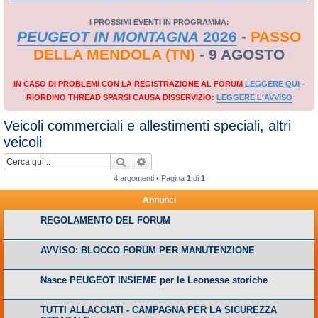
I PROSSIMI EVENTI IN PROGRAMMA:
PEUGEOT IN MONTAGNA
2026
-
PASSO
DELLA MENDOLA (TN)
- 9 AGOSTO
IN CASO DI PROBLEMI CON LA REGISTRAZIONE AL FORUM
LEGGERE QUI
-
RIORDINO THREAD SPARSI CAUSA DISSERVIZIO:
LEGGERE L'AVVISO
Veicoli commerciali e allestimenti speciali, altri
veicoli
Cerca
Ricerca avanzata
4 argomenti • Pagina
1
di
1
Annunci
REGOLAMENTO DEL FORUM
AVVISO: BLOCCO FORUM PER MANUTENZIONE
Nasce PEUGEOT INSIEME per le Leonesse storiche
TUTTI ALLACCIATI - CAMPAGNA PER LA SICUREZZA