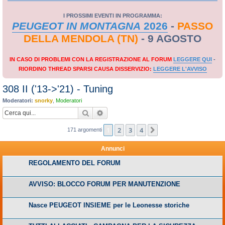
I PROSSIMI EVENTI IN PROGRAMMA:
PEUGEOT IN MONTAGNA
2026
-
PASSO
DELLA MENDOLA (TN)
- 9 AGOSTO
IN CASO DI PROBLEMI CON LA REGISTRAZIONE AL FORUM
LEGGERE QUI
-
RIORDINO THREAD SPARSI CAUSA DISSERVIZIO:
LEGGERE L'AVVISO
308 II ('13->'21) - Tuning
Moderatori:
snorky
,
Moderatori
Cerca
Ricerca avanzata
1
2
3
4
Prossimo
171 argomenti
Annunci
REGOLAMENTO DEL FORUM
AVVISO: BLOCCO FORUM PER MANUTENZIONE
Nasce PEUGEOT INSIEME per le Leonesse storiche