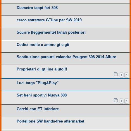
Diametro tappi fari 308
cerco estrattore GTline per SW 2019
Scurire (leggermente) fanali posteriori
Codici molle e ammo gt e gti
Sostituzione paraurti calandra Peugeot 308 2014 Allure
Proprietari di gt line aiuto!!!
1
2
Luci targa "Plug&Play"
Set freni sportivi Nuova 308
1
2
Cerchi con ET inferiore
Portellone SW hands-free aftermarket