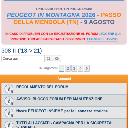
I PROSSIMI EVENTI IN PROGRAMMA:
PEUGEOT IN MONTAGNA
2026
-
PASSO
DELLA MENDOLA (TN)
- 9 AGOSTO
IN CASO DI PROBLEMI CON LA REGISTRAZIONE AL FORUM
LEGGERE QUI
-
RIORDINO THREAD SPARSI CAUSA DISSERVIZIO:
LEGGERE L'AVVISO
308 II ('13->'21)
Cerca
Ricerca avanzata
1
2
3
4
Prossimo
165 argomenti
Annunci
REGOLAMENTO DEL FORUM
AVVISO: BLOCCO FORUM PER MANUTENZIONE
Nasce PEUGEOT INSIEME per le Leonesse storiche
TUTTI ALLACCIATI - CAMPAGNA PER LA SICUREZZA
STRADALE