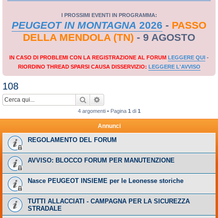
I PROSSIMI EVENTI IN PROGRAMMA:
PEUGEOT IN MONTAGNA
2026
-
PASSO
DELLA MENDOLA (TN)
- 9 AGOSTO
IN CASO DI PROBLEMI CON LA REGISTRAZIONE AL FORUM
LEGGERE QUI
-
RIORDINO THREAD SPARSI CAUSA DISSERVIZIO:
LEGGERE L'AVVISO
108
Cerca
Ricerca avanzata
4 argomenti • Pagina
1
di
1
Annunci
REGOLAMENTO DEL FORUM
AVVISO: BLOCCO FORUM PER MANUTENZIONE
Nasce PEUGEOT INSIEME per le Leonesse storiche
TUTTI ALLACCIATI - CAMPAGNA PER LA SICUREZZA
STRADALE