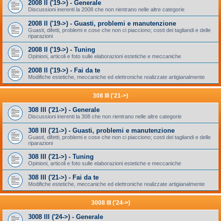
2008 II ('19->) - Generale
Discussioni inerenti la 2008 che non rientrano nelle altre categorie
2008 II ('19->) - Guasti, problemi e manutenzione
Guasti, difetti, problemi e cose che non ci piacciono; costi dei tagliandi e delle
riparazioni
2008 II ('19->) - Tuning
Opinioni, articoli e foto sulle elaborazioni estetiche e meccaniche
2008 II ('19->) - Fai da te
Modifiche estetiche, meccaniche ed elettroniche realizzate artigianalmente
308 III ('21->)
308 III ('21->) - Generale
Discussioni inerenti la 308 che non rientrano nelle altre categorie
308 III ('21->) - Guasti, problemi e manutenzione
Guasti, difetti, problemi e cose che non ci piacciono; costi dei tagliandi e delle
riparazioni
308 III ('21->) - Tuning
Opinioni, articoli e foto sulle elaborazioni estetiche e meccaniche
308 III ('21->) - Fai da te
Modifiche estetiche, meccaniche ed elettroniche realizzate artigianalmente
3008 III ('24->)
3008 III ('24->) - Generale