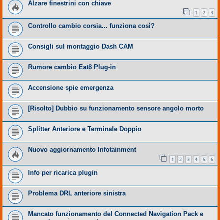
Alzare finestrini con chiave
1
2
3
Controllo cambio corsia... funziona così?
Consigli sul montaggio Dash CAM
Rumore cambio Eat8 Plug-in
Accensione spie emergenza
[Risolto] Dubbio su funzionamento sensore angolo morto
Splitter Anteriore e Terminale Doppio
Nuovo aggiornamento Infotainment
1
2
3
4
5
6
Info per ricarica plugin
Problema DRL anteriore sinistra
Mancato funzionamento del Connected Navigation Pack e