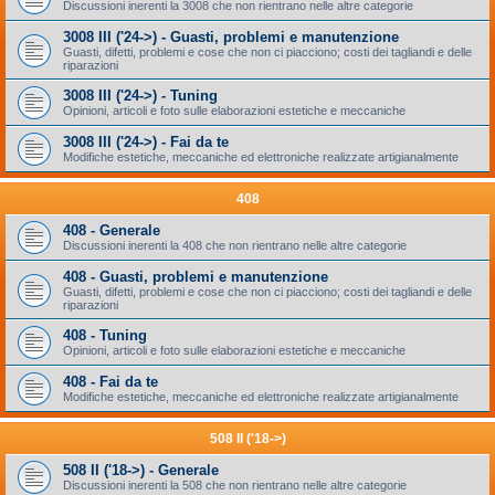
Discussioni inerenti la 3008 che non rientrano nelle altre categorie
3008 III ('24->) - Guasti, problemi e manutenzione
Guasti, difetti, problemi e cose che non ci piacciono; costi dei tagliandi e delle
riparazioni
3008 III ('24->) - Tuning
Opinioni, articoli e foto sulle elaborazioni estetiche e meccaniche
3008 III ('24->) - Fai da te
Modifiche estetiche, meccaniche ed elettroniche realizzate artigianalmente
408
408 - Generale
Discussioni inerenti la 408 che non rientrano nelle altre categorie
408 - Guasti, problemi e manutenzione
Guasti, difetti, problemi e cose che non ci piacciono; costi dei tagliandi e delle
riparazioni
408 - Tuning
Opinioni, articoli e foto sulle elaborazioni estetiche e meccaniche
408 - Fai da te
Modifiche estetiche, meccaniche ed elettroniche realizzate artigianalmente
508 II ('18->)
508 II ('18->) - Generale
Discussioni inerenti la 508 che non rientrano nelle altre categorie