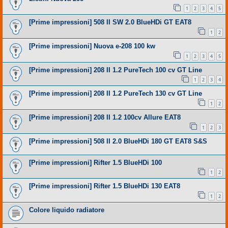
1
2
3
4
5
[Prime impressioni] 508 II SW 2.0 BlueHDi GT EAT8
1
2
[Prime impressioni] Nuova e-208 100 kw
1
2
3
4
5
[Prime impressioni] 208 II 1.2 PureTech 100 cv GT Line
1
2
3
4
[Prime impressioni] 208 II 1.2 PureTech 130 cv GT Line
1
2
[Prime impressioni] 208 II 1.2 100cv Allure EAT8
1
2
3
[Prime impressioni] 508 II 2.0 BlueHDi 180 GT EAT8 S&S
[Prime impressioni] Rifter 1.5 BlueHDi 100
1
2
[Prime impressioni] Rifter 1.5 BlueHDi 130 EAT8
1
2
Colore liquido radiatore