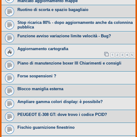
mancato aggiornamento mappe
Ruotino di scorta e spazio bagagliaio
Stop ricarica 80% - dopo aggiornamento anche da colonnina
pubblica
Funzione avviso variazione limite velocità - Bug?
Aggiornamento cartografia
1
2
3
4
5
Piano di manutenzione boxer III Chiarimenti e consigli
Forse sospensioni ?
Blocco maniglia esterna
Ampliare gamma colori display: è possibile?
PEUGEOT E-308 GT: dove trovo i codice PCID?
Fischio guarnizione finestrino