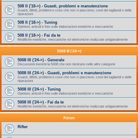
508 II ('18->) - Guasti, problemi e manutenzione
Guasti, difetti, problemi e cose che non ci piacciono; costi dei tagliandi e delle
riparazioni
508 II ('18->) - Tuning
Opinioni, articoli e foto sulle elaborazioni estetiche e meccaniche
508 II ('18->) - Fai da te
Modifiche estetiche, meccaniche ed elettroniche realizzate artigianalmente
5008 III ('24->)
5008 III ('24->) - Generale
Discussioni inerenti la 5008 che non rientrano nelle altre categorie
5008 III ('24->) - Guasti, problemi e manutenzione
Guasti, difetti, problemi e cose che non ci piacciono; costi dei tagliandi e delle
riparazioni
5008 III ('24->) - Tuning
Opinioni, articoli e foto sulle elaborazioni estetiche e meccaniche
5008 III ('24->) - Fai da te
Modifiche estetiche, meccaniche ed elettroniche realizzate artigianalmente
Forum
Rifter