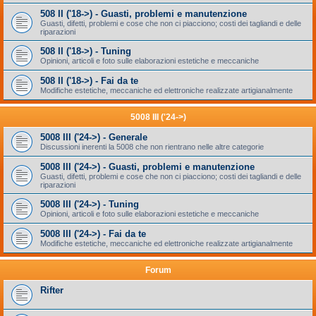
508 II ('18->) - Guasti, problemi e manutenzione
Guasti, difetti, problemi e cose che non ci piacciono; costi dei tagliandi e delle
riparazioni
508 II ('18->) - Tuning
Opinioni, articoli e foto sulle elaborazioni estetiche e meccaniche
508 II ('18->) - Fai da te
Modifiche estetiche, meccaniche ed elettroniche realizzate artigianalmente
5008 III ('24->)
5008 III ('24->) - Generale
Discussioni inerenti la 5008 che non rientrano nelle altre categorie
5008 III ('24->) - Guasti, problemi e manutenzione
Guasti, difetti, problemi e cose che non ci piacciono; costi dei tagliandi e delle
riparazioni
5008 III ('24->) - Tuning
Opinioni, articoli e foto sulle elaborazioni estetiche e meccaniche
5008 III ('24->) - Fai da te
Modifiche estetiche, meccaniche ed elettroniche realizzate artigianalmente
Forum
Rifter