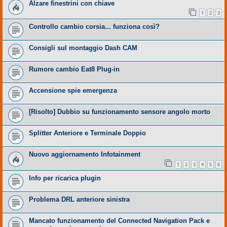
Alzare finestrini con chiave
1
2
3
Controllo cambio corsia... funziona così?
Consigli sul montaggio Dash CAM
Rumore cambio Eat8 Plug-in
Accensione spie emergenza
[Risolto] Dubbio su funzionamento sensore angolo morto
Splitter Anteriore e Terminale Doppio
Nuovo aggiornamento Infotainment
1
2
3
4
5
6
Info per ricarica plugin
Problema DRL anteriore sinistra
Mancato funzionamento del Connected Navigation Pack e