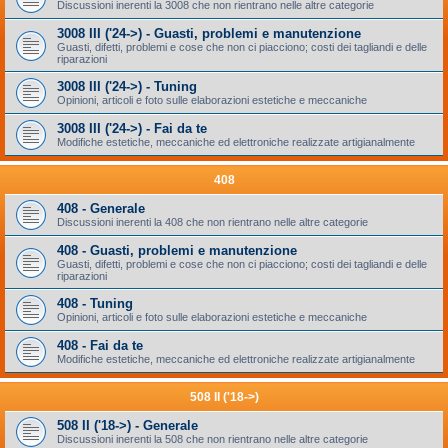
Discussioni inerenti la 3008 che non rientrano nelle altre categorie
3008 III ('24->) - Guasti, problemi e manutenzione
Guasti, difetti, problemi e cose che non ci piacciono; costi dei tagliandi e delle
riparazioni
3008 III ('24->) - Tuning
Opinioni, articoli e foto sulle elaborazioni estetiche e meccaniche
3008 III ('24->) - Fai da te
Modifiche estetiche, meccaniche ed elettroniche realizzate artigianalmente
408
408 - Generale
Discussioni inerenti la 408 che non rientrano nelle altre categorie
408 - Guasti, problemi e manutenzione
Guasti, difetti, problemi e cose che non ci piacciono; costi dei tagliandi e delle
riparazioni
408 - Tuning
Opinioni, articoli e foto sulle elaborazioni estetiche e meccaniche
408 - Fai da te
Modifiche estetiche, meccaniche ed elettroniche realizzate artigianalmente
508 II ('18->)
508 II ('18->) - Generale
Discussioni inerenti la 508 che non rientrano nelle altre categorie