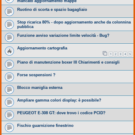
mancato aggiornamento mappe
Ruotino di scorta e spazio bagagliaio
Stop ricarica 80% - dopo aggiornamento anche da colonnina
pubblica
Funzione avviso variazione limite velocità - Bug?
Aggiornamento cartografia
1
2
3
4
5
Piano di manutenzione boxer III Chiarimenti e consigli
Forse sospensioni ?
Blocco maniglia esterna
Ampliare gamma colori display: è possibile?
PEUGEOT E-308 GT: dove trovo i codice PCID?
Fischio guarnizione finestrino