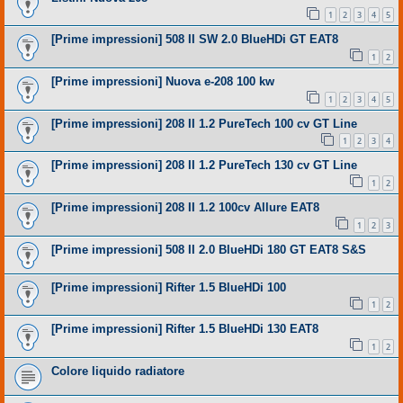
1
2
3
4
5
[Prime impressioni] 508 II SW 2.0 BlueHDi GT EAT8
1
2
[Prime impressioni] Nuova e-208 100 kw
1
2
3
4
5
[Prime impressioni] 208 II 1.2 PureTech 100 cv GT Line
1
2
3
4
[Prime impressioni] 208 II 1.2 PureTech 130 cv GT Line
1
2
[Prime impressioni] 208 II 1.2 100cv Allure EAT8
1
2
3
[Prime impressioni] 508 II 2.0 BlueHDi 180 GT EAT8 S&S
[Prime impressioni] Rifter 1.5 BlueHDi 100
1
2
[Prime impressioni] Rifter 1.5 BlueHDi 130 EAT8
1
2
Colore liquido radiatore