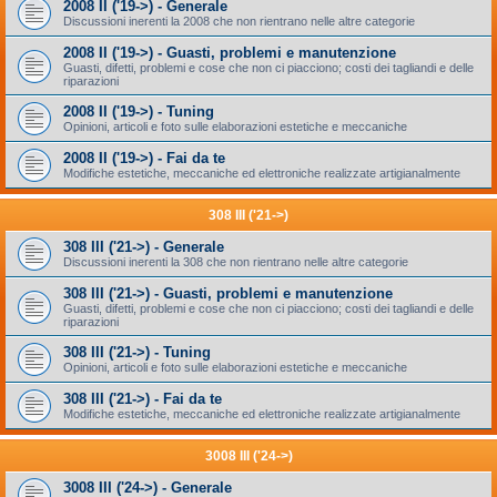
2008 II ('19->) - Generale
Discussioni inerenti la 2008 che non rientrano nelle altre categorie
2008 II ('19->) - Guasti, problemi e manutenzione
Guasti, difetti, problemi e cose che non ci piacciono; costi dei tagliandi e delle
riparazioni
2008 II ('19->) - Tuning
Opinioni, articoli e foto sulle elaborazioni estetiche e meccaniche
2008 II ('19->) - Fai da te
Modifiche estetiche, meccaniche ed elettroniche realizzate artigianalmente
308 III ('21->)
308 III ('21->) - Generale
Discussioni inerenti la 308 che non rientrano nelle altre categorie
308 III ('21->) - Guasti, problemi e manutenzione
Guasti, difetti, problemi e cose che non ci piacciono; costi dei tagliandi e delle
riparazioni
308 III ('21->) - Tuning
Opinioni, articoli e foto sulle elaborazioni estetiche e meccaniche
308 III ('21->) - Fai da te
Modifiche estetiche, meccaniche ed elettroniche realizzate artigianalmente
3008 III ('24->)
3008 III ('24->) - Generale