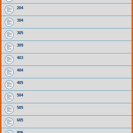
204
304
305
309
403
404
405
504
505
605
806