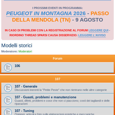
I PROSSIMI EVENTI IN PROGRAMMA:
PEUGEOT IN MONTAGNA
2026
-
PASSO
DELLA MENDOLA (TN)
- 9 AGOSTO
IN CASO DI PROBLEMI CON LA REGISTRAZIONE AL FORUM
LEGGERE QUI
-
RIORDINO THREAD SPARSI CAUSA DISSERVIZIO:
LEGGERE L'AVVISO
Modelli storici
Moderatore:
Moderatori
Forum
106
107
107 - Generale
Discussioni inerenti la "Petite Peste" che non rientrano nelle altre categorie
107 - Guasti, problemi e manutenzione
Guasti, difetti, problemi e cose che non ci piacciono; costi dei tagliandi e delle
riparazioni
107 - Tuning
Opinioni, articoli e foto sulle elaborazioni estetiche e meccaniche