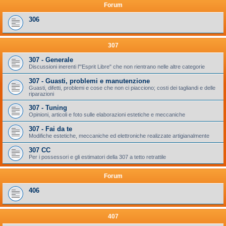
Forum
306
307
307 - Generale
Discussioni inerenti l'"Esprit Libre" che non rientrano nelle altre categorie
307 - Guasti, problemi e manutenzione
Guasti, difetti, problemi e cose che non ci piacciono; costi dei tagliandi e delle
riparazioni
307 - Tuning
Opinioni, articoli e foto sulle elaborazioni estetiche e meccaniche
307 - Fai da te
Modifiche estetiche, meccaniche ed elettroniche realizzate artigianalmente
307 CC
Per i possessori e gli estimatori della 307 a tetto retrattile
Forum
406
407