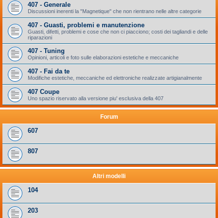
407 - Generale
Discussioni inerenti la "Magnetique" che non rientrano nelle altre categorie
407 - Guasti, problemi e manutenzione
Guasti, difetti, problemi e cose che non ci piacciono; costi dei tagliandi e delle
riparazioni
407 - Tuning
Opinioni, articoli e foto sulle elaborazioni estetiche e meccaniche
407 - Fai da te
Modifiche estetiche, meccaniche ed elettroniche realizzate artigianalmente
407 Coupe
Uno spazio riservato alla versione piu' esclusiva della 407
Forum
607
807
Altri modelli
104
203