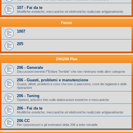
107 - Fai da te
Modifiche estetiche, meccaniche ed elettroniche realizzate artigianalmente
Forum
1007
205
206/206 Plus
206 - Generale
Discussioni inerenti l'"Enfant Terrible" che non rientrano nelle altre categorie
206 - Guasti, problemi e manutenzione
Guasti, difetti, problemi e cose che non ci piacciono; costi dei tagliandi e delle
riparazioni
206 - Tuning
Opinioni, articoli e foto sulle elaborazioni estetiche e meccaniche
206 - Fai da te
Modifiche estetiche, meccaniche ed elettroniche realizzate artigianalmente
206 CC
Per i possessori e gli estimatori della 206 a tetto retrattile