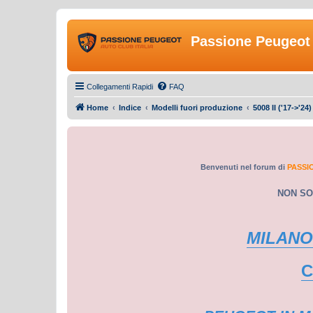
Passione Peugeot 
Collegamenti Rapidi
FAQ
Home
Indice
Modelli fuori produzione
5008 II ('17->'24)
Benvenuti nel forum di
PASSI
NON SO
MILANO