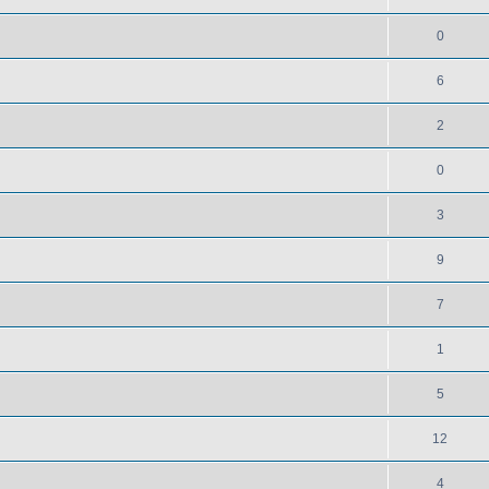
0
6
2
0
3
9
7
1
5
12
4