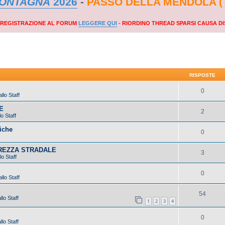
MONTAGNA
2026
-
PASSO DELLA MENDOLA (
A REGISTRAZIONE AL FORUM
LEGGERE QUI
-
RIORDINO THREAD SPARSI CAUSA DI
RISPOSTE
0
llo Staff
E
2
o Staff
iche
0
UREZZA STRADALE
3
lo Staff
0
llo Staff
54
lo Staff
1
2
3
4
0
lo Staff