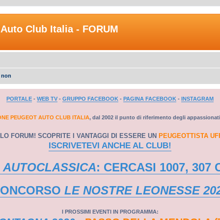
Auto Club Italia - FORUM
e non
PORTALE
-
WEB TV
-
GRUPPO FACEBOOK
-
PAGINA FACEBOOK
-
INSTAGRAM
ONE PEUGEOT AUTO CLUB ITALIA
, dal 2002 il punto di riferimento degli appassionat
LO FORUM! SCOPRITE I VANTAGGI DI ESSERE UN
PEUGEOTTISTA UF
ISCRIVETEVI ANCHE AL CLUB!
 AUTOCLASSICA
: CERCASI 1007, 307 
CONCORSO
LE NOSTRE LEONESSE 20
I PROSSIMI EVENTI IN PROGRAMMA: