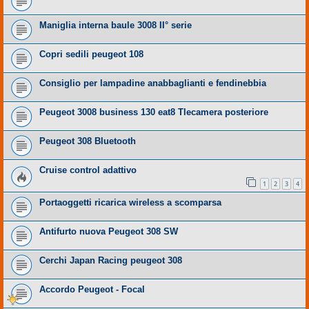
Maniglia interna baule 3008 II° serie
Copri sedili peugeot 108
Consiglio per lampadine anabbaglianti e fendinebbia
Peugeot 3008 business 130 eat8 Tlecamera posteriore
Peugeot 308 Bluetooth
Cruise control adattivo
1
2
3
4
Portaoggetti ricarica wireless a scomparsa
Antifurto nuova Peugeot 308 SW
Cerchi Japan Racing peugeot 308
Accordo Peugeot - Focal