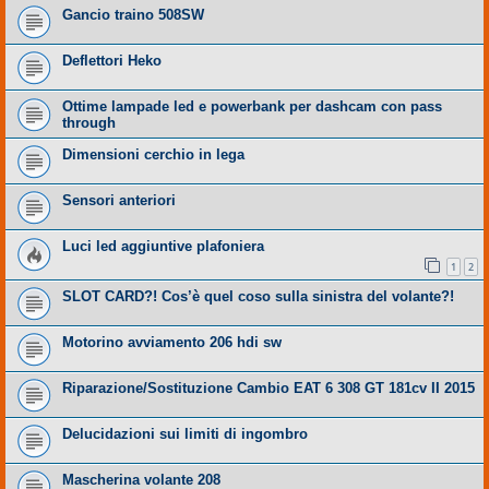
Gancio traino 508SW
Deflettori Heko
Ottime lampade led e powerbank per dashcam con pass
through
Dimensioni cerchio in lega
Sensori anteriori
Luci led aggiuntive plafoniera
1
2
SLOT CARD?! Cos’è quel coso sulla sinistra del volante?!
Motorino avviamento 206 hdi sw
Riparazione/Sostituzione Cambio EAT 6 308 GT 181cv II 2015
Delucidazioni sui limiti di ingombro
Mascherina volante 208