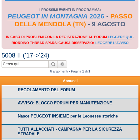
I PROSSIMI EVENTI IN PROGRAMMA:
PEUGEOT IN MONTAGNA
2026
-
PASSO
DELLA MENDOLA (TN)
- 9 AGOSTO
IN CASO DI PROBLEMI CON LA REGISTRAZIONE AL FORUM
LEGGERE QUI
-
RIORDINO THREAD SPARSI CAUSA DISSERVIZIO:
LEGGERE L'AVVISO
5008 II ('17->'24)
Cerca
Ricerca avanzata
6 argomenti • Pagina
1
di
1
Annunci
REGOLAMENTO DEL FORUM
AVVISO: BLOCCO FORUM PER MANUTENZIONE
Nasce PEUGEOT INSIEME per le Leonesse storiche
TUTTI ALLACCIATI - CAMPAGNA PER LA SICUREZZA
STRADALE