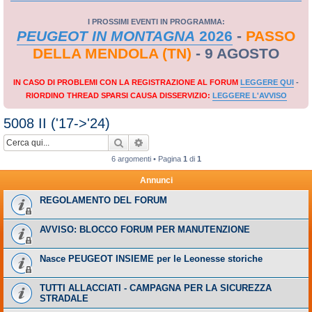
I PROSSIMI EVENTI IN PROGRAMMA:
PEUGEOT IN MONTAGNA
2026
-
PASSO
DELLA MENDOLA (TN)
- 9 AGOSTO
IN CASO DI PROBLEMI CON LA REGISTRAZIONE AL FORUM
LEGGERE QUI
-
RIORDINO THREAD SPARSI CAUSA DISSERVIZIO:
LEGGERE L'AVVISO
5008 II ('17->'24)
Cerca
Ricerca avanzata
6 argomenti • Pagina
1
di
1
Annunci
REGOLAMENTO DEL FORUM
AVVISO: BLOCCO FORUM PER MANUTENZIONE
Nasce PEUGEOT INSIEME per le Leonesse storiche
TUTTI ALLACCIATI - CAMPAGNA PER LA SICUREZZA
STRADALE