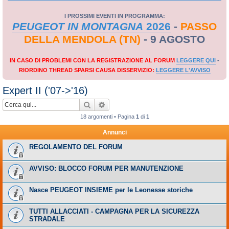
I PROSSIMI EVENTI IN PROGRAMMA:
PEUGEOT IN MONTAGNA
2026
-
PASSO
DELLA MENDOLA (TN)
- 9 AGOSTO
IN CASO DI PROBLEMI CON LA REGISTRAZIONE AL FORUM
LEGGERE QUI
-
RIORDINO THREAD SPARSI CAUSA DISSERVIZIO:
LEGGERE L'AVVISO
Expert II ('07->'16)
Cerca
Ricerca avanzata
18 argomenti • Pagina
1
di
1
Annunci
REGOLAMENTO DEL FORUM
AVVISO: BLOCCO FORUM PER MANUTENZIONE
Nasce PEUGEOT INSIEME per le Leonesse storiche
TUTTI ALLACCIATI - CAMPAGNA PER LA SICUREZZA
STRADALE