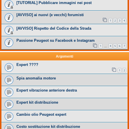
[TUTORIAL] Pubblicare immagini nei post
[AVVISO] ai nuovi (e vecchi) forumisti
1
2
3
4
[AVVISO] Rispetto del Codice della Strada
Passione Peugeot su Facebook e Instagram
1
4
5
6
7
…
Argomenti
Expert ????
1
2
Spia anomalia motore
Expert vibrazione anteriore destra
Expert kit distribuzione
Cambio olio Peugeot expert
Costo sostituzione kit distribuzione