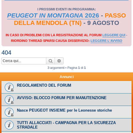
I PROSSIMI EVENTI IN PROGRAMMA:
PEUGEOT IN MONTAGNA
2026
-
PASSO
DELLA MENDOLA (TN)
- 9 AGOSTO
IN CASO DI PROBLEMI CON LA REGISTRAZIONE AL FORUM
LEGGERE QUI
-
RIORDINO THREAD SPARSI CAUSA DISSERVIZIO:
LEGGERE L'AVVISO
404
Cerca
Ricerca avanzata
3 argomenti • Pagina
1
di
1
Annunci
REGOLAMENTO DEL FORUM
AVVISO: BLOCCO FORUM PER MANUTENZIONE
Nasce PEUGEOT INSIEME per le Leonesse storiche
TUTTI ALLACCIATI - CAMPAGNA PER LA SICUREZZA
STRADALE