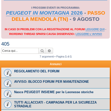
I PROSSIMI EVENTI IN PROGRAMMA:
PEUGEOT IN MONTAGNA
2026
-
PASSO
DELLA MENDOLA (TN)
- 9 AGOSTO
IN CASO DI PROBLEMI CON LA REGISTRAZIONE AL FORUM
LEGGERE QUI
-
RIORDINO THREAD SPARSI CAUSA DISSERVIZIO:
LEGGERE L'AVVISO
405
Cerca
Ricerca avanzata
7 argomenti • Pagina
1
di
1
Annunci
REGOLAMENTO DEL FORUM
AVVISO: BLOCCO FORUM PER MANUTENZIONE
Nasce PEUGEOT INSIEME per le Leonesse storiche
TUTTI ALLACCIATI - CAMPAGNA PER LA SICUREZZA
STRADALE