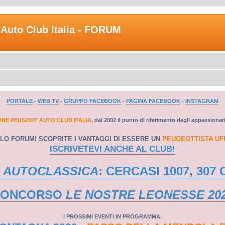
Auto Club Italia - FORUM
PORTALE
-
WEB TV
-
GRUPPO FACEBOOK
-
PAGINA FACEBOOK
-
INSTAGRAM
ONE PEUGEOT AUTO CLUB ITALIA
, dal 2002 il punto di riferimento degli appassionat
LO FORUM! SCOPRITE I VANTAGGI DI ESSERE UN
PEUGEOTTISTA UF
ISCRIVETEVI ANCHE AL CLUB!
 AUTOCLASSICA
: CERCASI 1007, 307 
CONCORSO
LE NOSTRE LEONESSE 20
I PROSSIMI EVENTI IN PROGRAMMA: