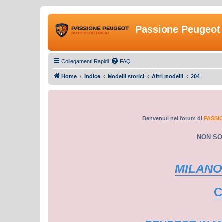
Passione Peugeot 
Collegamenti Rapidi
FAQ
Home
Indice
Modelli storici
Altri modelli
204
Benvenuti nel forum di
PASSI
NON SO
MILANO