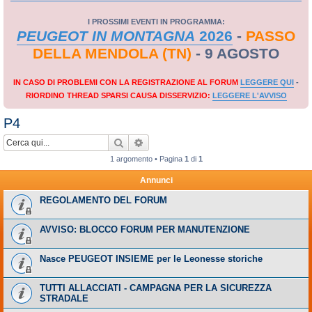
I PROSSIMI EVENTI IN PROGRAMMA:
PEUGEOT IN MONTAGNA
2026
-
PASSO
DELLA MENDOLA (TN)
- 9 AGOSTO
IN CASO DI PROBLEMI CON LA REGISTRAZIONE AL FORUM
LEGGERE QUI
-
RIORDINO THREAD SPARSI CAUSA DISSERVIZIO:
LEGGERE L'AVVISO
P4
Cerca
Ricerca avanzata
1 argomento • Pagina
1
di
1
Annunci
REGOLAMENTO DEL FORUM
AVVISO: BLOCCO FORUM PER MANUTENZIONE
Nasce PEUGEOT INSIEME per le Leonesse storiche
TUTTI ALLACCIATI - CAMPAGNA PER LA SICUREZZA
STRADALE