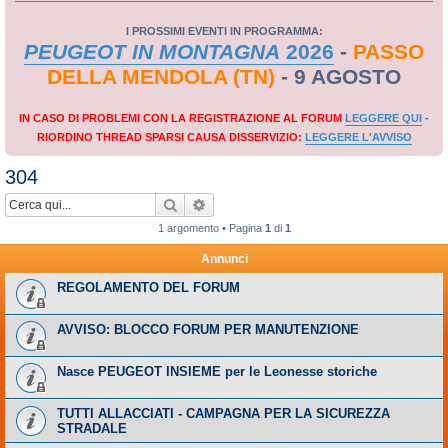
I PROSSIMI EVENTI IN PROGRAMMA:
PEUGEOT IN MONTAGNA
2026
-
PASSO
DELLA MENDOLA (TN)
- 9 AGOSTO
IN CASO DI PROBLEMI CON LA REGISTRAZIONE AL FORUM
LEGGERE QUI
-
RIORDINO THREAD SPARSI CAUSA DISSERVIZIO:
LEGGERE L'AVVISO
304
Cerca
Ricerca avanzata
1 argomento • Pagina
1
di
1
Annunci
REGOLAMENTO DEL FORUM
AVVISO: BLOCCO FORUM PER MANUTENZIONE
Nasce PEUGEOT INSIEME per le Leonesse storiche
TUTTI ALLACCIATI - CAMPAGNA PER LA SICUREZZA
STRADALE