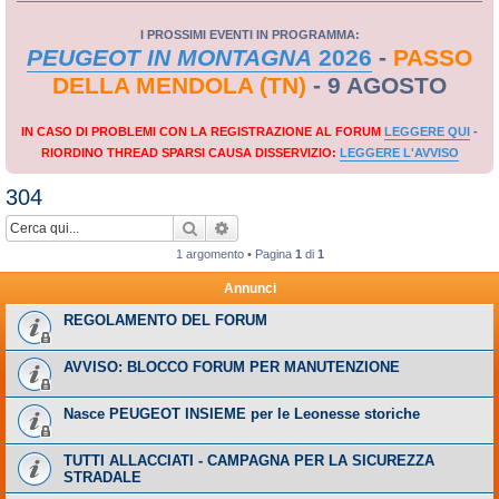
I PROSSIMI EVENTI IN PROGRAMMA:
PEUGEOT IN MONTAGNA
2026
-
PASSO
DELLA MENDOLA (TN)
- 9 AGOSTO
IN CASO DI PROBLEMI CON LA REGISTRAZIONE AL FORUM
LEGGERE QUI
-
RIORDINO THREAD SPARSI CAUSA DISSERVIZIO:
LEGGERE L'AVVISO
304
Cerca
Ricerca avanzata
1 argomento • Pagina
1
di
1
Annunci
REGOLAMENTO DEL FORUM
AVVISO: BLOCCO FORUM PER MANUTENZIONE
Nasce PEUGEOT INSIEME per le Leonesse storiche
TUTTI ALLACCIATI - CAMPAGNA PER LA SICUREZZA
STRADALE