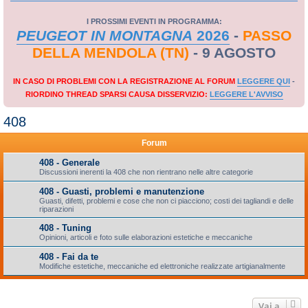
I PROSSIMI EVENTI IN PROGRAMMA:
PEUGEOT IN MONTAGNA
2026
-
PASSO
DELLA MENDOLA (TN)
- 9 AGOSTO
IN CASO DI PROBLEMI CON LA REGISTRAZIONE AL FORUM
LEGGERE QUI
-
RIORDINO THREAD SPARSI CAUSA DISSERVIZIO:
LEGGERE L'AVVISO
408
Forum
408 - Generale
Discussioni inerenti la 408 che non rientrano nelle altre categorie
408 - Guasti, problemi e manutenzione
Guasti, difetti, problemi e cose che non ci piacciono; costi dei tagliandi e delle
riparazioni
408 - Tuning
Opinioni, articoli e foto sulle elaborazioni estetiche e meccaniche
408 - Fai da te
Modifiche estetiche, meccaniche ed elettroniche realizzate artigianalmente
Vai a