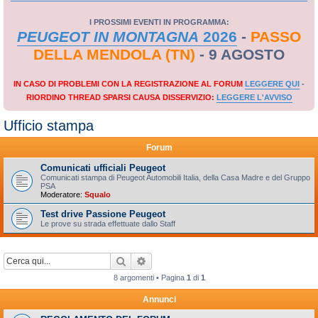
I PROSSIMI EVENTI IN PROGRAMMA:
PEUGEOT IN MONTAGNA
2026
-
PASSO
DELLA MENDOLA (TN)
- 9 AGOSTO
IN CASO DI PROBLEMI CON LA REGISTRAZIONE AL FORUM
LEGGERE QUI
-
RIORDINO THREAD SPARSI CAUSA DISSERVIZIO:
LEGGERE L'AVVISO
Ufficio stampa
Forum
Comunicati ufficiali Peugeot
Comunicati stampa di Peugeot Automobili Italia, della Casa Madre e del Gruppo
PSA
Moderatore:
Squalo
Test drive Passione Peugeot
Le prove su strada effettuate dallo Staff
Cerca
Ricerca avanzata
8 argomenti • Pagina
1
di
1
Annunci