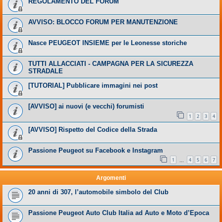
REGOLAMENTO DEL FORUM
AVVISO: BLOCCO FORUM PER MANUTENZIONE
Nasce PEUGEOT INSIEME per le Leonesse storiche
TUTTI ALLACCIATI - CAMPAGNA PER LA SICUREZZA
STRADALE
[TUTORIAL] Pubblicare immagini nei post
[AVVISO] ai nuovi (e vecchi) forumisti
1
2
3
4
[AVVISO] Rispetto del Codice della Strada
Passione Peugeot su Facebook e Instagram
1
4
5
6
7
…
Argomenti
20 anni di 307, l’automobile simbolo del Club
Passione Peugeot Auto Club Italia ad Auto e Moto d’Epoca