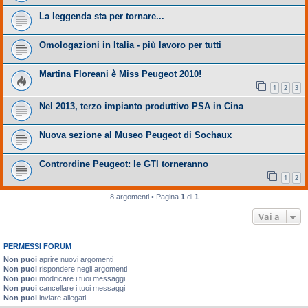
La leggenda sta per tornare...
Omologazioni in Italia - più lavoro per tutti
Martina Floreani è Miss Peugeot 2010!
1
2
3
Nel 2013, terzo impianto produttivo PSA in Cina
Nuova sezione al Museo Peugeot di Sochaux
Contrordine Peugeot: le GTI torneranno
1
2
8 argomenti • Pagina
1
di
1
Vai a
PERMESSI FORUM
Non puoi
aprire nuovi argomenti
Non puoi
rispondere negli argomenti
Non puoi
modificare i tuoi messaggi
Non puoi
cancellare i tuoi messaggi
Non puoi
inviare allegati