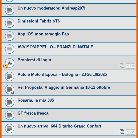
Un nuovo moderatore: Andreap207!
Dimissioni FabrizioTN
App IOS monitoraggio Fap
AVVISO/APPELLO - PRANZI DI NATALE
Problemi di login
1
2
Auto e Moto d'Epoca – Bologna - 23-26/10/2025
Re: Proposta: Viaggio in Germania 10-12 ottobre
Rosaria, la mia 305
GT fresca fresca
Un nuovo arrivo: 604 D turbo Grand Confort
1
2