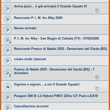
Arriva (anzi... è già arrivato) il Grande Squalo II!
1
2
Resoconto P. I. M. for Alby 2026
Nuovo arrivato
P. I. M. for Alby - San Biagio di Callalta (TV) - 07/02/2026
Resoconto Pranzo di Natale 2025 - Desenzano del Garda (BS)
creare multi citazioni
Pranzo di Natale 2025 - Desenzano del Garda (BS) - 7
dicembre
1
2
Signore e signori... a voi il Grande Squalo!
1
2
Peugeot 308 III 1.6 Hybrid PHEV 225cv GT Pack e-EAT8
Cancellazione account