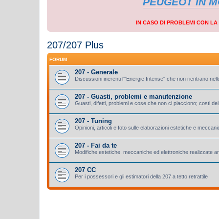
PEUGEOT IN 
IN CASO DI PROBLEMI CON L
207/207 Plus
FORUM
207 - Generale
Discussioni inerenti l'"Energie Intense" che non rientrano nell
207 - Guasti, problemi e manutenzione
Guasti, difetti, problemi e cose che non ci piacciono; costi dei 
207 - Tuning
Opinioni, articoli e foto sulle elaborazioni estetiche e meccan
207 - Fai da te
Modifiche estetiche, meccaniche ed elettroniche realizzate a
207 CC
Per i possessori e gli estimatori della 207 a tetto retrattile