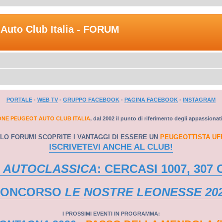
Auto Club Italia - FORUM
PORTALE
-
WEB TV
-
GRUPPO FACEBOOK
-
PAGINA FACEBOOK
-
INSTAGRAM
ONE PEUGEOT AUTO CLUB ITALIA
, dal 2002 il punto di riferimento degli appassionat
LO FORUM! SCOPRITE I VANTAGGI DI ESSERE UN
PEUGEOTTISTA UF
ISCRIVETEVI ANCHE AL CLUB!
 AUTOCLASSICA
: CERCASI 1007, 307 
CONCORSO
LE NOSTRE LEONESSE 20
I PROSSIMI EVENTI IN PROGRAMMA: