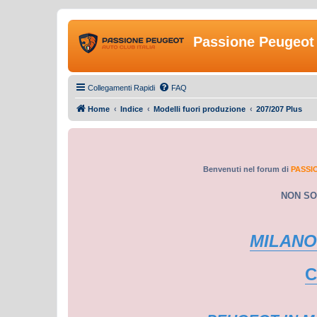
Passione Peugeot 
Collegamenti Rapidi
FAQ
Home
Indice
Modelli fuori produzione
207/207 Plus
Benvenuti nel forum di
PASSI
NON SO
MILANO