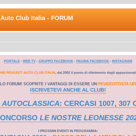
Auto Club Italia - FORUM
PORTALE
-
WEB TV
-
GRUPPO FACEBOOK
-
PAGINA FACEBOOK
-
INSTAGRAM
ONE PEUGEOT AUTO CLUB ITALIA
, dal 2002 il punto di riferimento degli appassionat
LO FORUM! SCOPRITE I VANTAGGI DI ESSERE UN
PEUGEOTTISTA UF
ISCRIVETEVI ANCHE AL CLUB!
 AUTOCLASSICA
: CERCASI 1007, 307 
CONCORSO
LE NOSTRE LEONESSE 20
I PROSSIMI EVENTI IN PROGRAMMA: