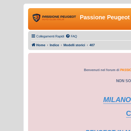
Passione Peugeot 
Collegamenti Rapidi
FAQ
Home
Indice
Modelli storici
407
Benvenuti nel forum di
PASSI
NON SO
MILANO