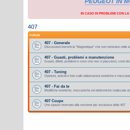
PEUGEOT IN 
IN CASO DI PROBLEMI CON L
407
FORUM
407 - Generale
Discussioni inerenti la "Magnetique" che non rientrano nelle a
407 - Guasti, problemi e manutenzione
Guasti, difetti, problemi e cose che non ci piacciono; costi dei 
407 - Tuning
Opinioni, articoli e foto sulle elaborazioni estetiche e meccan
407 - Fai da te
Modifiche estetiche, meccaniche ed elettroniche realizzate a
407 Coupe
Uno spazio riservato alla versione piu' esclusiva della 407