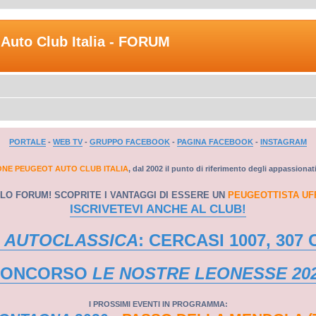
Auto Club Italia - FORUM
PORTALE
-
WEB TV
-
GRUPPO FACEBOOK
-
PAGINA FACEBOOK
-
INSTAGRAM
ONE PEUGEOT AUTO CLUB ITALIA
, dal 2002 il punto di riferimento degli appassionat
LO FORUM! SCOPRITE I VANTAGGI DI ESSERE UN
PEUGEOTTISTA UF
ISCRIVETEVI ANCHE AL CLUB!
 AUTOCLASSICA
: CERCASI 1007, 307 
CONCORSO
LE NOSTRE LEONESSE 20
I PROSSIMI EVENTI IN PROGRAMMA: