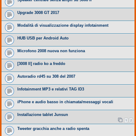
Upgrade 3008 GT 2017
Modalità di visualizzazione display infotainment
HUB USB per Android Auto
Microfono 2008 nuova non funziona
[3008 II] radio ko a freddo
Autoradio rd45 su 308 del 2007
Infotainment MP3 e relativi TAG ID3
iPhone e audio basso in chiamata/messaggi vocali
Installazione tablet Junsun
1
2
Tweeter gracchia anche a radio spenta