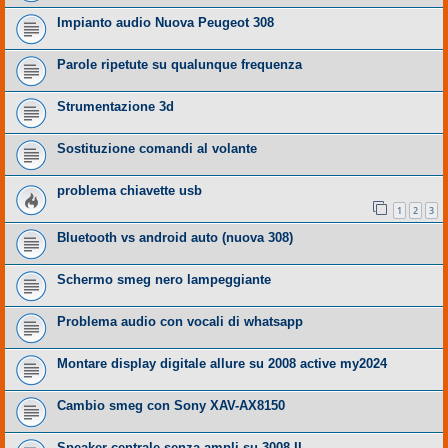
Impianto audio Nuova Peugeot 308
Parole ripetute su qualunque frequenza
Strumentazione 3d
Sostituzione comandi al volante
problema chiavette usb
1
2
3
Bluetooth vs android auto (nuova 308)
Schermo smeg nero lampeggiante
Problema audio con vocali di whatsapp
Montare display digitale allure su 2008 active my2024
Cambio smeg con Sony XAV-AX8150
Speaker centrale senza ampli su 3008 II