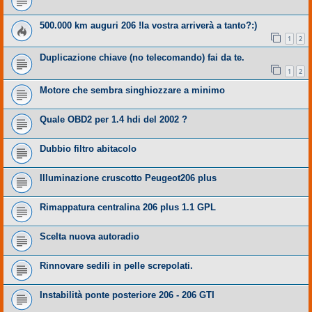
500.000 km auguri 206 !la vostra arriverà a tanto?:)
1
2
Duplicazione chiave (no telecomando) fai da te.
1
2
Motore che sembra singhiozzare a minimo
Quale OBD2 per 1.4 hdi del 2002 ?
Dubbio filtro abitacolo
Illuminazione cruscotto Peugeot206 plus
Rimappatura centralina 206 plus 1.1 GPL
Scelta nuova autoradio
Rinnovare sedili in pelle screpolati.
Instabilità ponte posteriore 206 - 206 GTI