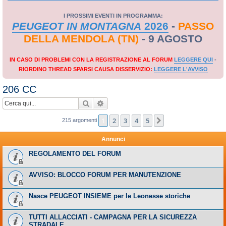
I PROSSIMI EVENTI IN PROGRAMMA:
PEUGEOT IN MONTAGNA
2026
-
PASSO
DELLA MENDOLA (TN)
- 9 AGOSTO
IN CASO DI PROBLEMI CON LA REGISTRAZIONE AL FORUM
LEGGERE QUI
-
RIORDINO THREAD SPARSI CAUSA DISSERVIZIO:
LEGGERE L'AVVISO
206 CC
Cerca
Ricerca avanzata
1
2
3
4
5
Prossimo
215 argomenti
Annunci
REGOLAMENTO DEL FORUM
AVVISO: BLOCCO FORUM PER MANUTENZIONE
Nasce PEUGEOT INSIEME per le Leonesse storiche
TUTTI ALLACCIATI - CAMPAGNA PER LA SICUREZZA
STRADALE