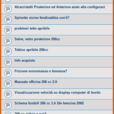
Alzacristalli Posteriore ed Anteriore aiuto alla configurazi
Spinotto vicino fendinebbia cos'è?
problemi tetto apribile
Salve, vetro posteriore 206cc
Tettino apribile 206cc
Info acquisto
Frizione monomassa o bimassa?
Manuale officina 206 cc 2.0
Visualizzazione velocità su display computer di bordo
Schema fusibili 206 cc 1.6 16v benzina 2002
206 cc airbox e poi?