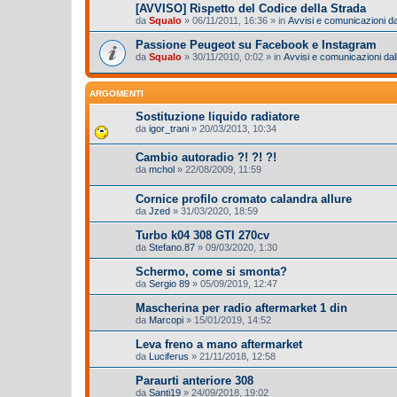
[AVVISO] Rispetto del Codice della Strada
da
Squalo
»
06/11/2011, 16:36
» in
Avvisi e comunicazioni dal
Passione Peugeot su Facebook e Instagram
da
Squalo
»
30/11/2010, 0:02
» in
Avvisi e comunicazioni dall
ARGOMENTI
Sostituzione liquido radiatore
da
igor_trani
»
20/03/2013, 10:34
Cambio autoradio ?! ?! ?!
da
mchol
»
22/08/2009, 11:59
Cornice profilo cromato calandra allure
da
Jzed
»
31/03/2020, 18:59
Turbo k04 308 GTI 270cv
da
Stefano.87
»
09/03/2020, 1:30
Schermo, come si smonta?
da
Sergio 89
»
05/09/2019, 12:47
Mascherina per radio aftermarket 1 din
da
Marcopi
»
15/01/2019, 14:52
Leva freno a mano aftermarket
da
Luciferus
»
21/11/2018, 12:58
Paraurti anteriore 308
da
Santi19
»
24/09/2018, 19:02