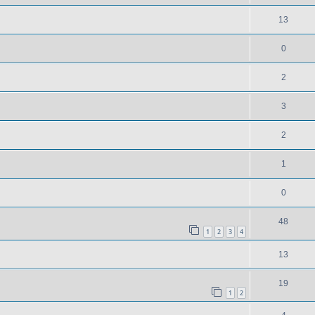
13
0
2
3
2
1
0
48
1
2
3
4
13
19
1
2