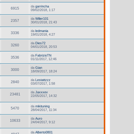
da
garrincha
6915
09/02/2018, 1:17
da
Wilier101
2357
30/01/2018, 21:43
da
ledmania
3336
19/01/2018, 4:27
da
Dies72
3260
04/01/2018, 20:53
da
FabrizioTN
3536
01/11/2017, 12:46
da
Gian
3000
18/09/2017, 18:24
da
Lestattzzz
2840
03/07/2017, 1:58
da
Jaxxxev
23481
22/05/2017, 14:32
da
mikituning
5470
28/04/2017, 11:34
da
Auro
10633
24/04/2017, 9:12
da
Alberto0801