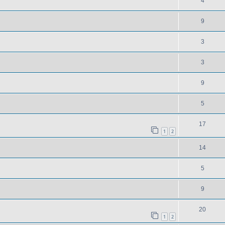
4
9
3
3
9
5
17
1
2
14
5
9
20
1
2