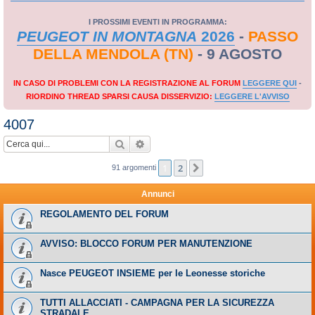
I PROSSIMI EVENTI IN PROGRAMMA:
PEUGEOT IN MONTAGNA
2026
-
PASSO
DELLA MENDOLA (TN)
- 9 AGOSTO
IN CASO DI PROBLEMI CON LA REGISTRAZIONE AL FORUM
LEGGERE QUI
-
RIORDINO THREAD SPARSI CAUSA DISSERVIZIO:
LEGGERE L'AVVISO
4007
Cerca
Ricerca avanzata
1
2
Prossimo
91 argomenti
Annunci
REGOLAMENTO DEL FORUM
AVVISO: BLOCCO FORUM PER MANUTENZIONE
Nasce PEUGEOT INSIEME per le Leonesse storiche
TUTTI ALLACCIATI - CAMPAGNA PER LA SICUREZZA
STRADALE