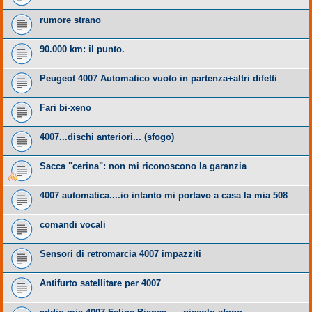
rumore strano
90.000 km: il punto.
Peugeot 4007 Automatico vuoto in partenza+altri difetti
Fari bi-xeno
4007...dischi anteriori... (sfogo)
Sacca "cerina": non mi riconoscono la garanzia
4007 automatica....io intanto mi portavo a casa la mia 508
comandi vocali
Sensori di retromarcia 4007 impazziti
Antifurto satellitare per 4007