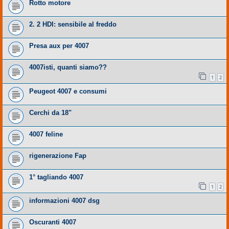
Rotto motore
2. 2 HDI: sensibile al freddo
Presa aux per 4007
4007isti, quanti siamo??
1
2
Peugeot 4007 e consumi
Cerchi da 18"
4007 feline
rigenerazione Fap
1° tagliando 4007
1
2
informazioni 4007 dsg
Oscuranti 4007