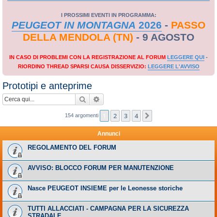
I PROSSIMI EVENTI IN PROGRAMMA:
PEUGEOT IN MONTAGNA
2026
-
PASSO
DELLA MENDOLA (TN)
- 9 AGOSTO
IN CASO DI PROBLEMI CON LA REGISTRAZIONE AL FORUM
LEGGERE QUI
-
RIORDINO THREAD SPARSI CAUSA DISSERVIZIO:
LEGGERE L'AVVISO
Prototipi e anteprime
Cerca
Ricerca avanzata
1
2
3
4
Prossimo
154 argomenti
Annunci
REGOLAMENTO DEL FORUM
AVVISO: BLOCCO FORUM PER MANUTENZIONE
Nasce PEUGEOT INSIEME per le Leonesse storiche
TUTTI ALLACCIATI - CAMPAGNA PER LA SICUREZZA
STRADALE