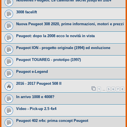
Nouvelles Peugeot. Le calendrier secret jusqu'en 2024
3008 facelift
Nuova Peugeot 308 2020, prime informazioni, motori e prezzi
Peugeot: dopo la 2008 ecco le novità in vista
Peugeot ION - progetto originale (1994) ed evoluzione
Peugeot TOUAREG - prototipo (1997)
Peugeot e-Legend
2016 - 2017 Peugeot 508 II
1
5
6
7
8
…
In arrivo 1008 e 4008?
Video - Pick-up 2.5 4x4
Peugeot 402 n4x: prima concept Peugeot