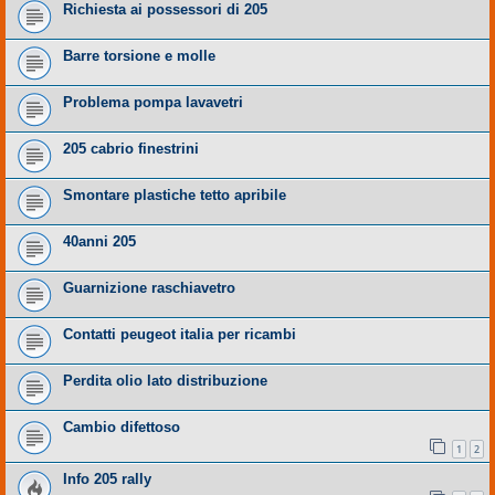
Richiesta ai possessori di 205
Barre torsione e molle
Problema pompa lavavetri
205 cabrio finestrini
Smontare plastiche tetto apribile
40anni 205
Guarnizione raschiavetro
Contatti peugeot italia per ricambi
Perdita olio lato distribuzione
Cambio difettoso
1
2
Info 205 rally