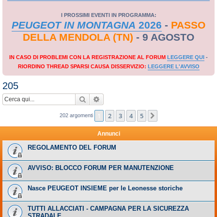
I PROSSIMI EVENTI IN PROGRAMMA:
PEUGEOT IN MONTAGNA
2026
-
PASSO
DELLA MENDOLA (TN)
- 9 AGOSTO
IN CASO DI PROBLEMI CON LA REGISTRAZIONE AL FORUM
LEGGERE QUI
-
RIORDINO THREAD SPARSI CAUSA DISSERVIZIO:
LEGGERE L'AVVISO
205
Cerca
Ricerca avanzata
1
2
3
4
5
Prossimo
202 argomenti
Annunci
REGOLAMENTO DEL FORUM
AVVISO: BLOCCO FORUM PER MANUTENZIONE
Nasce PEUGEOT INSIEME per le Leonesse storiche
TUTTI ALLACCIATI - CAMPAGNA PER LA SICUREZZA
STRADALE