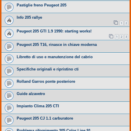
Pastiglie freno Peugeot 205
Info 205 rallye
1
2
Peugeot 205 GTI 1.9 1990: starting works!
1
2
3
Peugeot 205 T16, rinasce in chiave moderna
Libretto di uso e manutenzione del cabrio
Specifiche originali e ripristino cti
Rolland Garros ponte posteriore
Guide alzavetro
Impianto Clima 205 CTI
Peugeot 205 CJ 1.1 carburatore
Problema rifornimento 205 Color Line 91