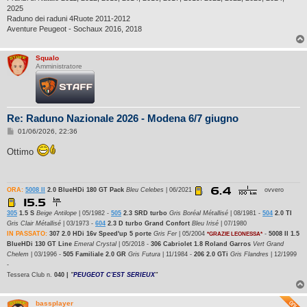
2025
Raduno dei raduni 4Ruote 2011-2012
Aventure Peugeot - Sochaux 2016, 2018
Squalo
Amministratore
Re: Raduno Nazionale 2026 - Modena 6/7 giugno
M
01/06/2026, 22:36
e
s
Ottimo
s
a
g
g
i
ORA:
5008 II
2.0 BlueHDi 180 GT Pack
Bleu Celebes
| 06/2021
ovvero
o
305
1.5 S
Beige Antilope
| 05/1982 -
505
2.3 SRD turbo
Gris Boréal Métallisé
| 08/1981 -
504
2.0 TI
Gris Clair Métallisé
| 03/1973 -
604
2.3 D turbo Grand Confort
Bleu Irisé
| 07/1980
IN PASSATO:
307 2.0 HDi 16v Speed'up 5 porte
Gris Fer
| 05/2004
-
5008 II 1.5
*GRAZIE LEONESSA*
BlueHDi 130 GT Line
Emeral Crystal
| 05/2018 -
306 Cabriolet 1.8 Roland Garros
Vert Grand
Chelem
| 03/1996 -
505 Familiale 2.0 GR
Gris Futura
| 11/1984 -
206 2.0 GTi
Gris Flandres
| 12/1999
-
Tessera Club n.
040 |
"
PEUGEOT C'EST SERIEUX
"
bassplayer