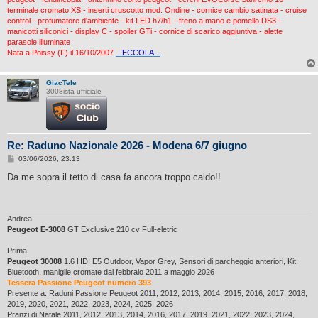
terminale cromato XS - inserti cruscotto mod. Ondine - cornice cambio satinata - cruise
control - profumatore d'ambiente - kit LED h7/h1 - freno a mano e pomello DS3 -
manicotti siliconici - display C - spoiler GTi - cornice di scarico aggiuntiva - alette
parasole illuminate
Nata a Poissy (F) il 16/10/2007
...ECCOLA...
GiacTele
3008ista ufficiale
Re: Raduno Nazionale 2026 - Modena 6/7 giugno
M
03/06/2026, 23:13
e
s
Da me sopra il tetto di casa fa ancora troppo caldo!!
s
a
g
g
i
Andrea
o
Peugeot E-3008
GT Exclusive 210 cv Full-eletric
Prima
Peugeot 30008
1.6 HDI E5 Outdoor, Vapor Grey, Sensori di parcheggio anteriori, Kit
Bluetooth, maniglie cromate dal febbraio 2011 a maggio 2026
Tessera Passione Peugeot numero 393
Presente a: Raduni Passione Peugeot 2011, 2012, 2013, 2014, 2015, 2016, 2017, 2018,
2019, 2020, 2021, 2022, 2023, 2024, 2025, 2026
Pranzi di Natale 2011, 2012, 2013, 2014, 2016, 2017, 2019. 2021, 2022, 2023, 2024,