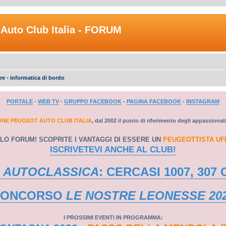
Auto Club Italia - FORUM
re - informatica di bordo
PORTALE
-
WEB TV
-
GRUPPO FACEBOOK
-
PAGINA FACEBOOK
-
INSTAGRAM
ONE PEUGEOT AUTO CLUB ITALIA
, dal 2002 il punto di riferimento degli appassionat
LO FORUM! SCOPRITE I VANTAGGI DI ESSERE UN
PEUGEOTTISTA UF
ISCRIVETEVI ANCHE AL CLUB!
 AUTOCLASSICA
: CERCASI 1007, 307 
CONCORSO
LE NOSTRE LEONESSE 20
I PROSSIMI EVENTI IN PROGRAMMA: