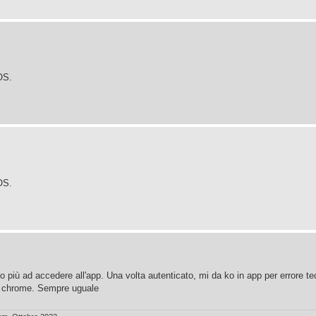
OS.
OS.
o più ad accedere all'app. Una volta autenticato, mi da ko in app per errore t
 di chrome. Sempre uguale