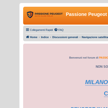
Passione Peugeot 
Collegamenti Rapidi
FAQ
Home
Indice
Discussioni generali
Navigazione satellita
Benvenuti nel forum di
PASSI
NON SO
MILANO