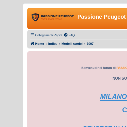
Passione Peugeot 
Collegamenti Rapidi
FAQ
Home
Indice
Modelli storici
1007
Benvenuti nel forum di
PASSI
NON SO
MILANO