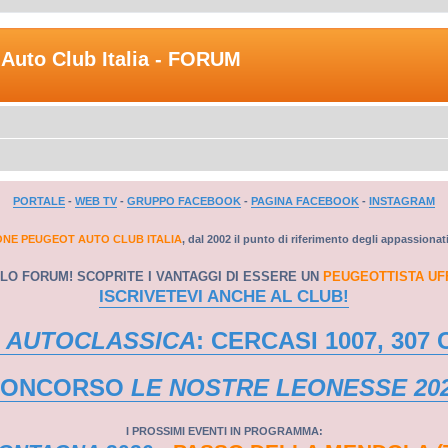
Auto Club Italia - FORUM
PORTALE
-
WEB TV
-
GRUPPO FACEBOOK
-
PAGINA FACEBOOK
-
INSTAGRAM
ONE PEUGEOT AUTO CLUB ITALIA
, dal 2002 il punto di riferimento degli appassionat
LO FORUM! SCOPRITE I VANTAGGI DI ESSERE UN
PEUGEOTTISTA UF
ISCRIVETEVI ANCHE AL CLUB!
 AUTOCLASSICA
: CERCASI 1007, 307 
CONCORSO
LE NOSTRE LEONESSE 20
I PROSSIMI EVENTI IN PROGRAMMA: