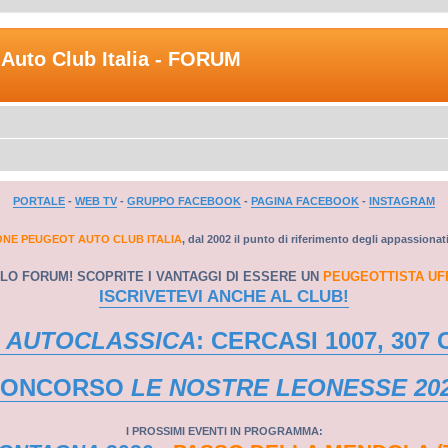
Auto Club Italia - FORUM
PORTALE
-
WEB TV
-
GRUPPO FACEBOOK
-
PAGINA FACEBOOK
-
INSTAGRAM
ONE PEUGEOT AUTO CLUB ITALIA
, dal 2002 il punto di riferimento degli appassionat
LO FORUM! SCOPRITE I VANTAGGI DI ESSERE UN
PEUGEOTTISTA UF
ISCRIVETEVI ANCHE AL CLUB!
 AUTOCLASSICA
: CERCASI 1007, 307 
CONCORSO
LE NOSTRE LEONESSE 20
I PROSSIMI EVENTI IN PROGRAMMA: