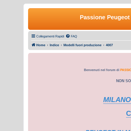
Passione Peugeot 
Collegamenti Rapidi
FAQ
Home
Indice
Modelli fuori produzione
4007
Benvenuti nel forum di
PASSI
NON SO
MILANO