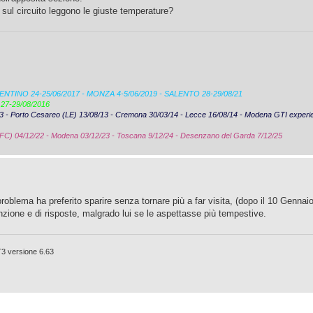
 sul circuito leggono le giuste temperature?
CENTINO 24-25/06/2017 - MONZA 4-5/06/2019 - SALENTO 28-29/08/21
 27-29/08/2016
/13 - Porto Cesareo (LE) 13/08/13 - Cremona 30/03/14 - Lecce 16/08/14 - Modena GTI experi
FC) 04/12/22 - Modena 03/12/23 - Toscana 9/12/24 - Desenzano del Garda 7/12/25
blema ha preferito sparire senza tornare più a far visita, (dopo il 10 Gennai
nzione e di risposte, malgrado lui se le aspettasse più tempestive.
T3 versione 6.63