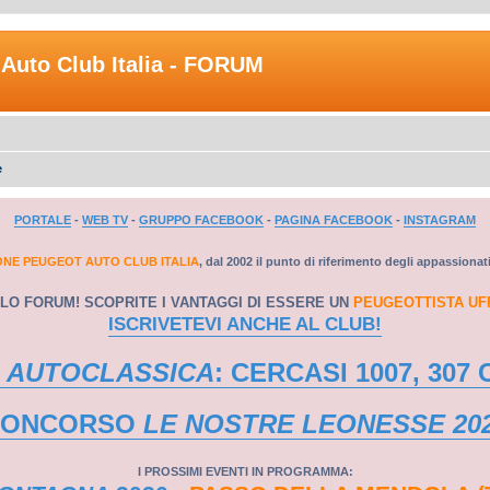
Auto Club Italia - FORUM
e
PORTALE
-
WEB TV
-
GRUPPO FACEBOOK
-
PAGINA FACEBOOK
-
INSTAGRAM
ONE PEUGEOT AUTO CLUB ITALIA
, dal 2002 il punto di riferimento degli appassionat
LO FORUM! SCOPRITE I VANTAGGI DI ESSERE UN
PEUGEOTTISTA UF
ISCRIVETEVI ANCHE AL CLUB!
 AUTOCLASSICA
: CERCASI 1007, 307 
CONCORSO
LE NOSTRE LEONESSE 20
I PROSSIMI EVENTI IN PROGRAMMA: