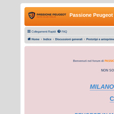
Passione Peugeot 
Collegamenti Rapidi
FAQ
Home
Indice
Discussioni generali
Prototipi e anteprim
Benvenuti nel forum di
PASSI
NON SO
MILANO