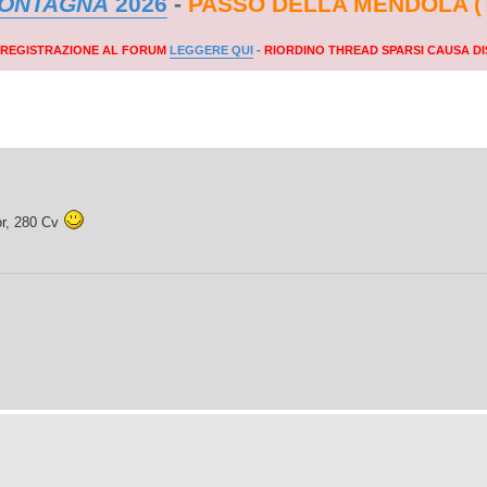
MONTAGNA
2026
-
PASSO DELLA MENDOLA (
A REGISTRAZIONE AL FORUM
LEGGERE QUI
-
RIORDINO THREAD SPARSI CAUSA DI
or, 280 Cv