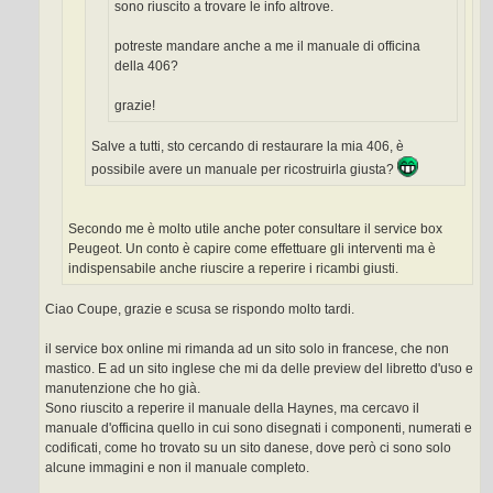
sono riuscito a trovare le info altrove.
potreste mandare anche a me il manuale di officina
della 406?
grazie!
Salve a tutti, sto cercando di restaurare la mia 406, è
possibile avere un manuale per ricostruirla giusta?
Secondo me è molto utile anche poter consultare il service box
Peugeot. Un conto è capire come effettuare gli interventi ma è
indispensabile anche riuscire a reperire i ricambi giusti.
Ciao Coupe, grazie e scusa se rispondo molto tardi.
il service box online mi rimanda ad un sito solo in francese, che non
mastico. E ad un sito inglese che mi da delle preview del libretto d'uso e
manutenzione che ho già.
Sono riuscito a reperire il manuale della Haynes, ma cercavo il
manuale d'officina quello in cui sono disegnati i componenti, numerati e
codificati, come ho trovato su un sito danese, dove però ci sono solo
alcune immagini e non il manuale completo.