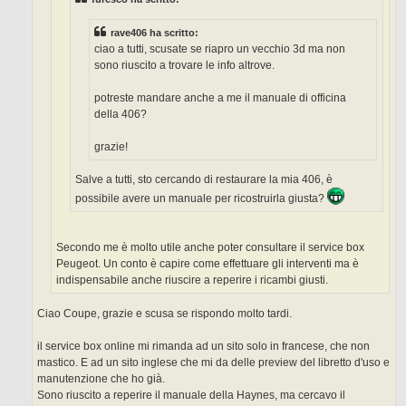
rave406 ha scritto:
ciao a tutti, scusate se riapro un vecchio 3d ma non
sono riuscito a trovare le info altrove.
potreste mandare anche a me il manuale di officina
della 406?
grazie!
Salve a tutti, sto cercando di restaurare la mia 406, è
possibile avere un manuale per ricostruirla giusta?
Secondo me è molto utile anche poter consultare il service box
Peugeot. Un conto è capire come effettuare gli interventi ma è
indispensabile anche riuscire a reperire i ricambi giusti.
Ciao Coupe, grazie e scusa se rispondo molto tardi.
il service box online mi rimanda ad un sito solo in francese, che non
mastico. E ad un sito inglese che mi da delle preview del libretto d'uso e
manutenzione che ho già.
Sono riuscito a reperire il manuale della Haynes, ma cercavo il