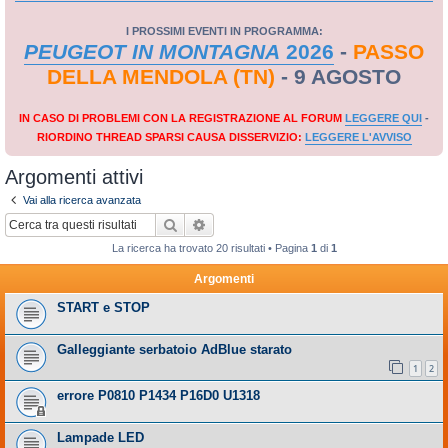
I PROSSIMI EVENTI IN PROGRAMMA:
PEUGEOT IN MONTAGNA
2026
-
PASSO
DELLA MENDOLA (TN)
- 9 AGOSTO
IN CASO DI PROBLEMI CON LA REGISTRAZIONE AL FORUM
LEGGERE QUI
-
RIORDINO THREAD SPARSI CAUSA DISSERVIZIO:
LEGGERE L'AVVISO
Argomenti attivi
Vai alla ricerca avanzata
Cerca
Ricerca avanzata
La ricerca ha trovato 20 risultati • Pagina
1
di
1
Argomenti
START e STOP
Galleggiante serbatoio AdBlue starato
1
2
errore P0810 P1434 P16D0 U1318
Lampade LED